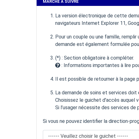
MARCHE À SUIVRE
La version électronique de cette dema
navigateurs Internet Explorer 11, Goo
Pour un couple ou une famille, remplir
demande est également formulée pour 
(*) : Section obligatoire à compléter.
: Informations importantes à lire po
Il est possible de retourner à la page
La demande de soins et services doit 
Choisissez le guichet d'accès auquel 
Si l’usager nécessite des services de 
Si vous ne pouvez identifier la direction-pr