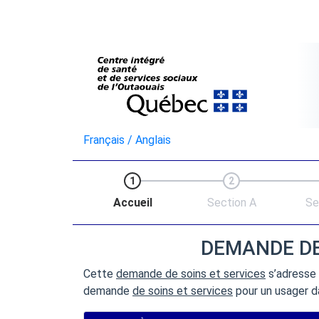
Français / Anglais
1
2
Accueil
Section A
Se
DEMANDE DE 
Cette
demande de soins et services
s’adresse 
demande
de soins et services
pour un usager d