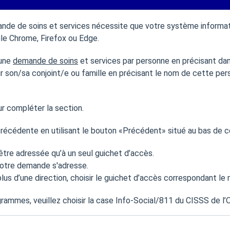
nde de soins et services nécessite que votre système informati
gle Chrome, Firefox ou Edge.
 une
demande de soins
et services par personne en précisant dan
son/sa conjoint/e ou famille en précisant le nom de cette per
ur compléter la section.
 précédente en utilisant le bouton «Précédent» situé au bas de 
être adressée qu’à un seul guichet d’accès.
votre demande s'adresse.
plus d’une direction, choisir le guichet d’accès correspondant le
ogrammes, veuillez choisir la case Info-Social/811 du CISSS de l’