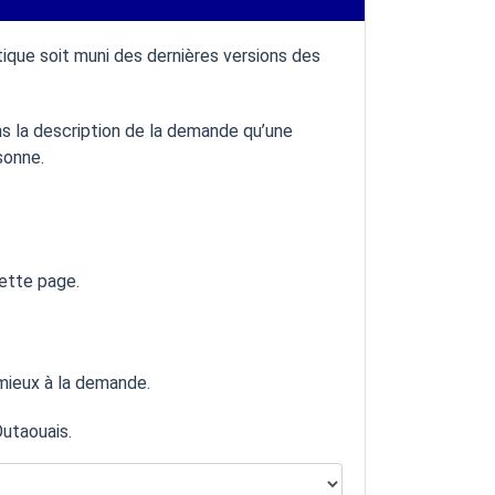
que soit muni des dernières versions des
s la description de la demande qu’une
sonne.
cette page.
 mieux à la demande.
Outaouais.